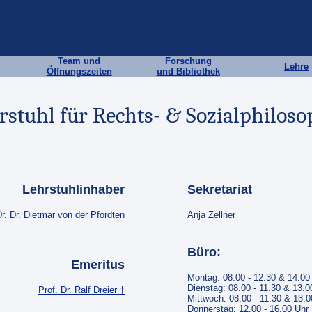
Team und
Forschung
Lehre
Öffnungszeiten
und Bibliothek
rstuhl für Rechts- & Sozialphiloso
Lehrstuhlinhaber
Sekretariat
Dr. Dr. Dietmar von der Pfordten
Anja Zellner
Büro:
Emeritus
Montag: 08.00 - 12.30 & 14.00 
Dienstag: 08.00 - 11.30 & 13.0
Prof. Dr. Ralf Dreier †
Mittwoch: 08.00 - 11.30 & 13.0
Donnerstag: 12.00 - 16.00 Uhr