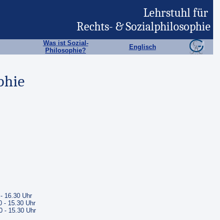
Lehrstuhl für
Rechts- & Sozialphilosophie
Was ist Sozial-
Englisch
Philosophie?
phie
- 16.30 Uhr
0 - 15.30 Uhr
0 - 15.30 Uhr